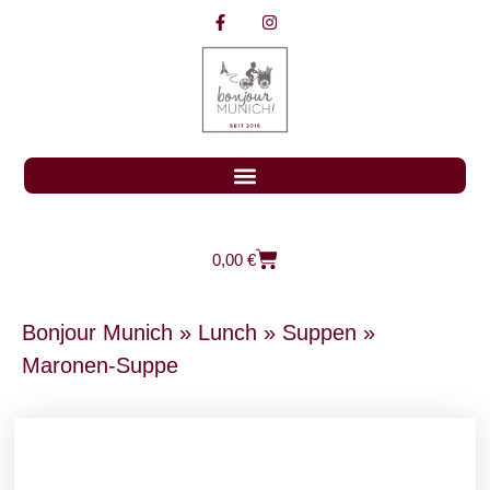
0,00
€
Bonjour Munich
»
Lunch
»
Suppen
»
Maronen-Suppe