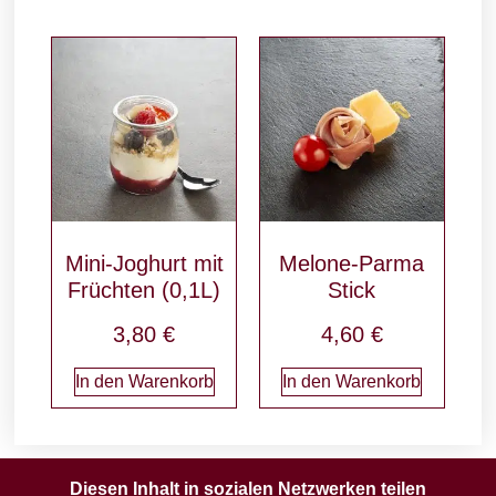
Mini-Joghurt mit
Melone-Parma
Früchten (0,1L)
Stick
3,80
€
4,60
€
In den Warenkorb
In den Warenkorb
Diesen Inhalt in sozialen Netzwerken teilen