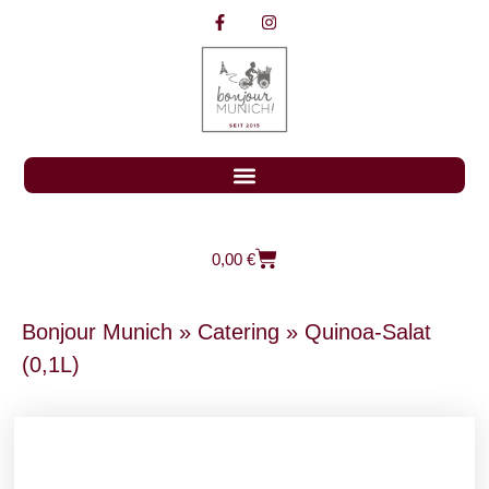
0,00
€
Bonjour Munich
»
Catering
»
Quinoa-Salat
(0,1L)