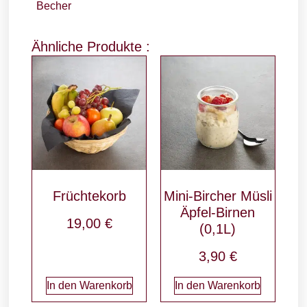
Becher
Ähnliche Produkte :
Früchtekorb
Mini-Bircher Müsli
Äpfel-Birnen
19,00
€
(0,1L)
3,90
€
In den Warenkorb
In den Warenkorb