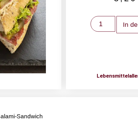
In d
Lebensmittelalle
Salami-Sandwich