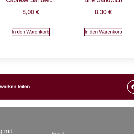
8,00
€
8,30
€
In den Warenkorb
In den Warenkorb
zwerken teilen
g mit