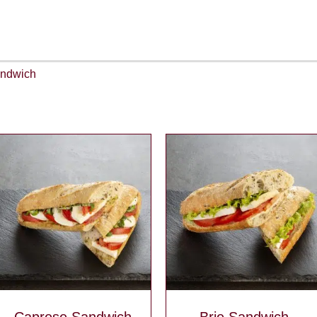
andwich
Caprese Sandwich
Brie Sandwich