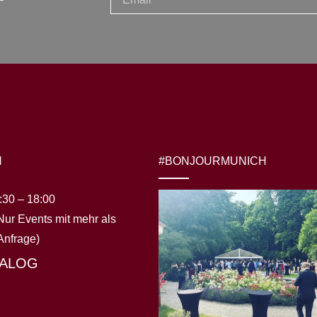
N
#BONJOURMUNICH
:30 – 18:00
Nur Events mit mehr als
Anfrage)
TALOG