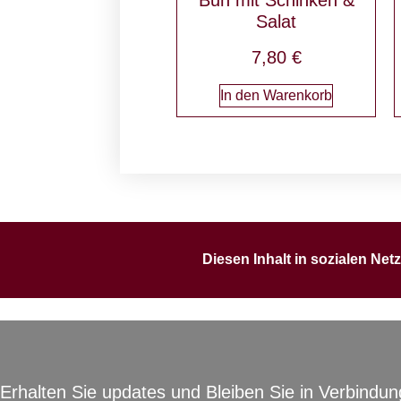
Salat
7,80
€
In den Warenkorb
Diesen Inhalt in sozialen Net
Erhalten Sie updates und Bleiben Sie in Verbindun