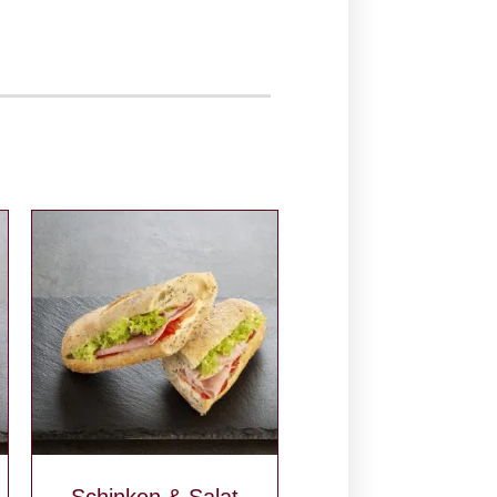
Schinken & Salat