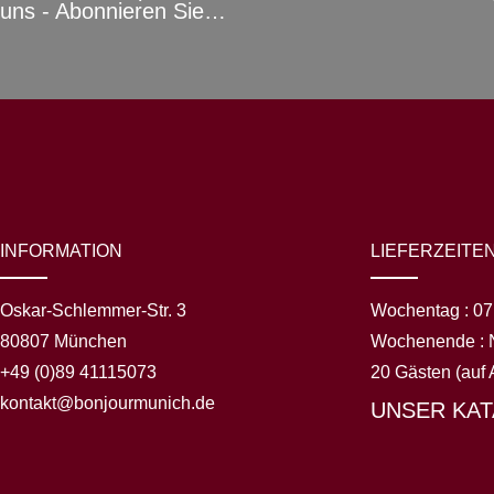
uns - Abonnieren Sie…
INFORMATION
LIEFERZEITE
Oskar-Schlemmer-Str. 3
Wochentag :
07
80807 München
Wochenende :
+49 (0)89 41115073
20 Gästen (auf 
kontakt@bonjourmunich.de
UNSER KA