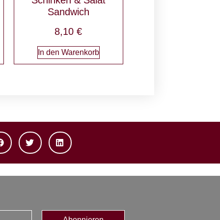
Sandwich
8,10
€
In den Warenkorb
Abonnieren