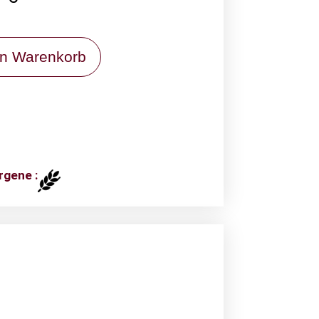
en Warenkorb
rgene :