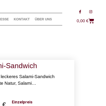
RESSE
KONTAKT
ÜBER UNS
0,00
€
mi-Sandwich
 leckeres Salami-Sandwich
te Natur, Salami…
Einzelpreis
0
€