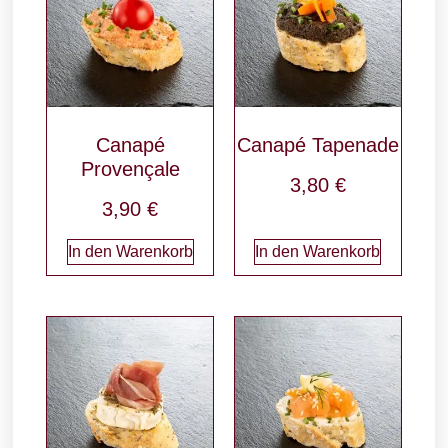
Canapé
Canapé Tapenade
Provençale
3,80
€
3,90
€
In den Warenkorb
In den Warenkorb