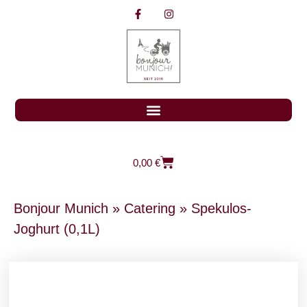
0,00
€
Bonjour Munich
»
Catering
»
Spekulos-
Joghurt (0,1L)