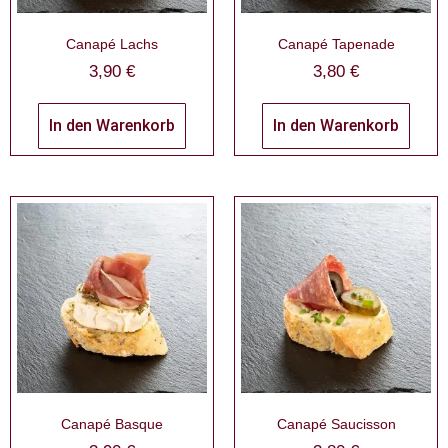
Canapé Lachs
Canapé Tapenade
3,90
€
3,80
€
In den Warenkorb
In den Warenkorb
Canapé Basque
Canapé Saucisson