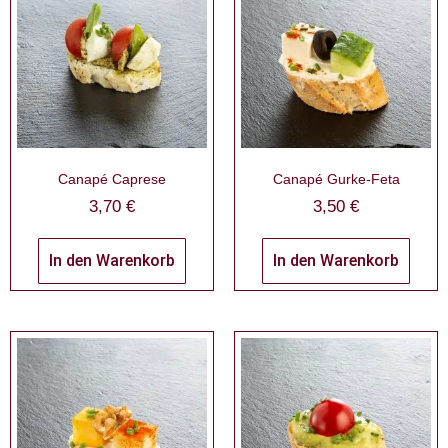
Canapé Caprese
Canapé Gurke-Feta
3,70
€
3,50
€
In den Warenkorb
In den Warenkorb