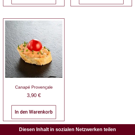
Canapé Provençale
3,90
€
In den Warenkorb
Diesen Inhalt in sozialen Netzwerken teilen