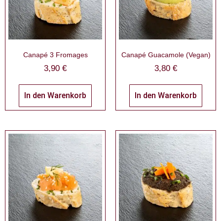
Canapé 3 Fromages
Canapé Guacamole (Vegan)
3,90
€
3,80
€
In den Warenkorb
In den Warenkorb