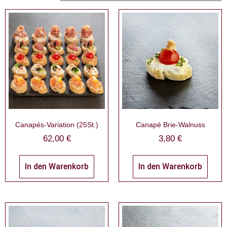
Canapés-Variation (25St.)
Canapé Brie-Walnuss
62,00
€
3,80
€
In den Warenkorb
In den Warenkorb