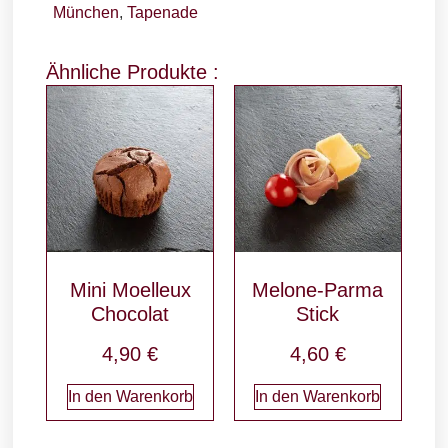
München
,
Tapenade
Ähnliche Produkte :
Mini Moelleux
Melone-Parma
Chocolat
Stick
4,90
€
4,60
€
In den Warenkorb
In den Warenkorb