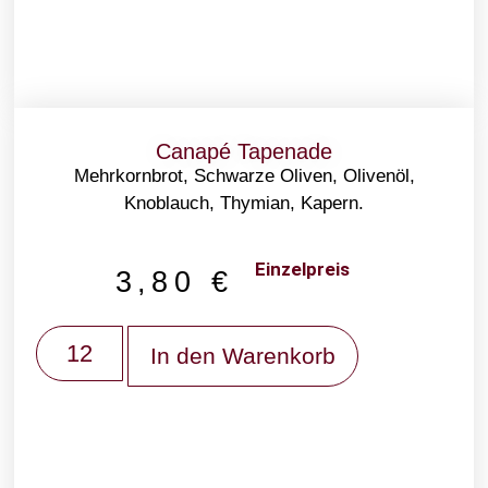
Canapé Tapenade
Mehrkornbrot, Schwarze Oliven, Olivenöl,
Knoblauch, Thymian, Kapern.
Einzelpreis
3,80
€
In den Warenkorb