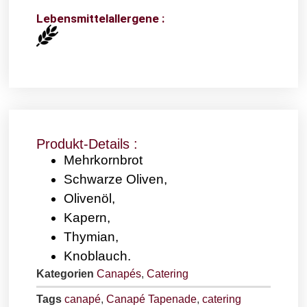
Lebensmittelallergene :
Produkt-Details :
Mehrkornbrot
Schwarze Oliven,
Olivenöl,
Kapern,
Thymian,
Knoblauch.
Kategorien
Canapés
,
Catering
Tags
canapé
,
Canapé Tapenade
,
catering