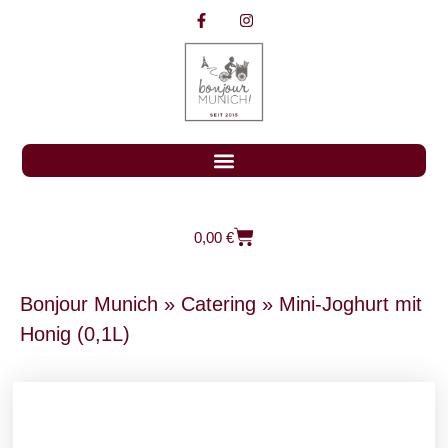
0,00
€
Bonjour Munich
»
Catering
»
Mini-Joghurt mit
Honig (0,1L)