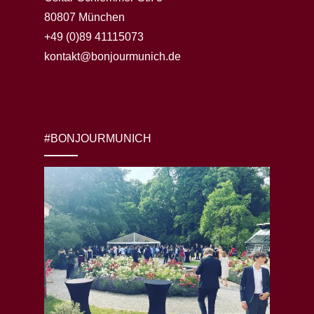
80807 München
+49 (0)89 41115073
kontakt@bonjourmunich.de
#BONJOURMUNICH