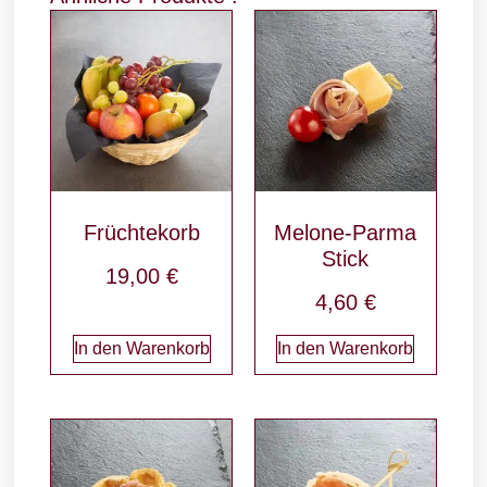
Früchtekorb
Melone-Parma
Stick
19,00
€
4,60
€
In den Warenkorb
In den Warenkorb