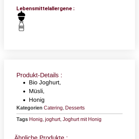
Lebensmittelallergene :
Produkt-Details :
Bio Joghurt,
Müsli,
Honig
Kategorien
Catering
,
Desserts
Tags
Honig
,
joghurt
,
Joghurt mit Honig
Ähnliche Produkte :