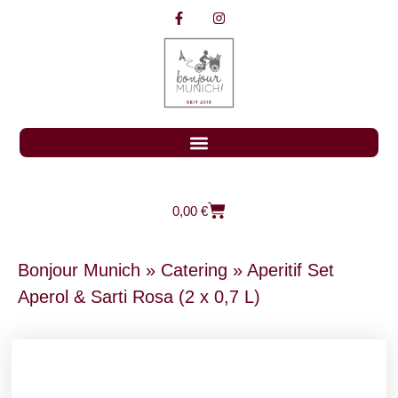
0,00
€
Bonjour Munich
»
Catering
»
Aperitif Set
Aperol & Sarti Rosa (2 x 0,7 L)